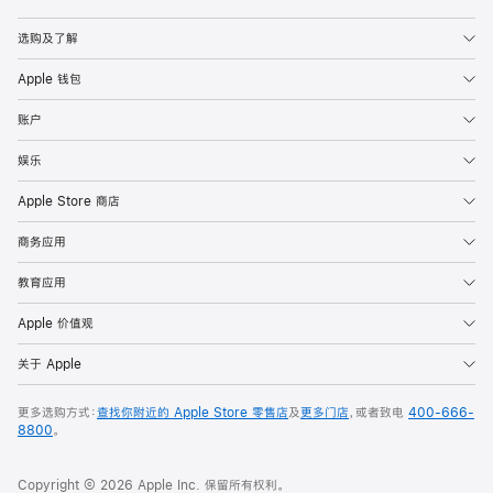
Apple
选购及了解
Apple 钱包
账户
娱乐
Apple Store 商店
商务应用
教育应用
Apple 价值观
关于 Apple
更多选购方式：
查找你附近的 Apple Store 零售店
及
更多门店
，或者致电
400-666-
8800
。
Copyright © 2026 Apple Inc. 保留所有权利。