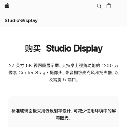
Apple
Studio Display
购买 Studio Display
27 英寸 5K 视网膜显示屏、支持桌上视角功能的 1200 万
像素 Center Stage 摄像头、录音棚级麦克风和扬声器，以
及雷雳 5 端口。
标准玻璃面板采用低反射率设计，可减少使用环境中的屏
纳
幕眩光。