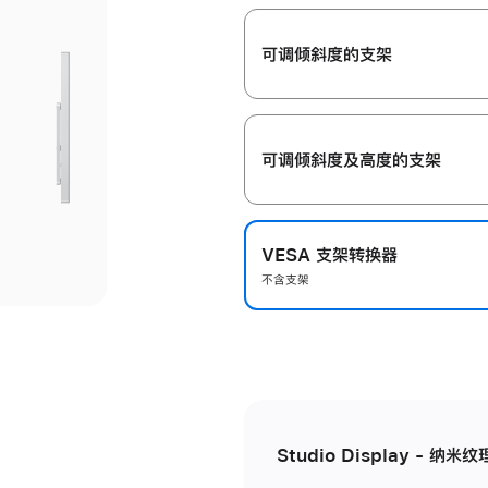
开
可调倾斜度的支架
可调倾斜度及高‍度的支‍架
VESA 支架转换器
不含支架
Studio Display - 纳