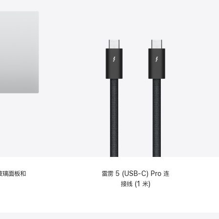
纹理玻璃面板和
雷雳 5 (USB-C) Pro 连
接线 (1 米)