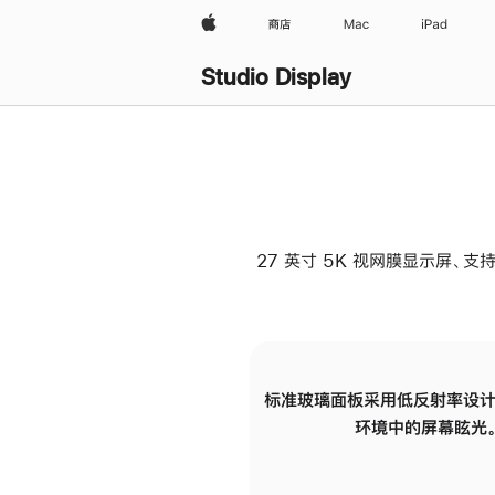
Apple
商店
Mac
iPad
Studio Display
27 英寸 5K 视网膜显示屏、支持
标准玻璃面板采用低反射率设计
环境中的屏幕眩光