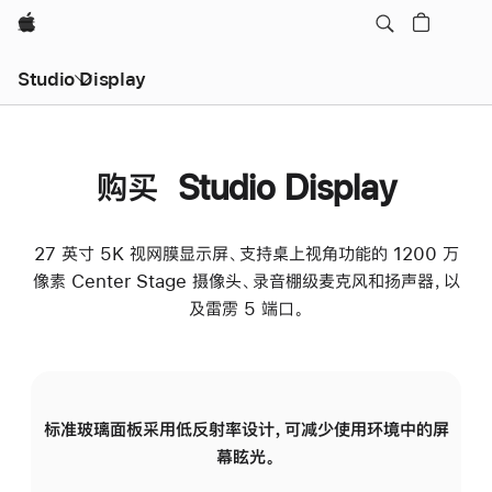
Apple
Studio Display
购买 Studio Display
27 英寸 5K 视网膜显示屏、支持桌上视角功能的 1200 万
像素 Center Stage 摄像头、录音棚级麦克风和扬声器，以
及雷雳 5 端口。
标准玻璃面板采用低反射率设计，可减少使用环境中的屏
纳
幕眩光。