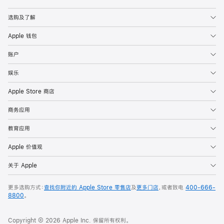
Apple
选购及了解
Apple 钱包
账户
娱乐
Apple Store 商店
商务应用
教育应用
Apple 价值观
关于 Apple
更多选购方式：
查找你附近的 Apple Store 零售店
及
更多门店
，或者致电
400-666-
8800
。
Copyright © 2026 Apple Inc. 保留所有权利。