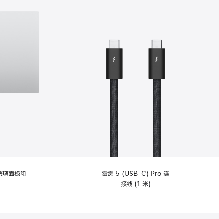
纹理玻璃面板和
雷雳 5 (USB-C) Pro 连
接线 (1 米)