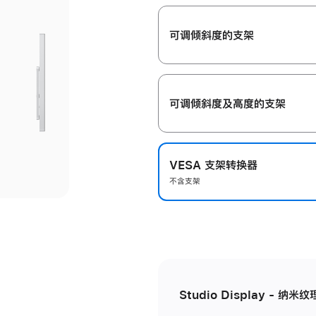
开
可调倾斜度的支架
可调倾斜度及高‍度的支‍架
VESA 支架转换器
不含支架
Studio Display - 纳