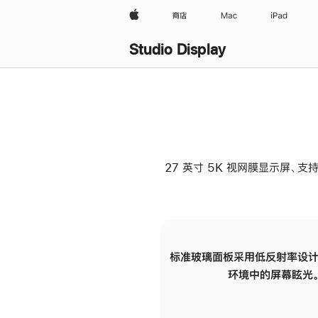
Apple
商店
Mac
iPad
Studio Display
27 英寸 5K 视网膜显示屏、支持
标准玻璃面板采用低反射率设计
环境中的屏幕眩光