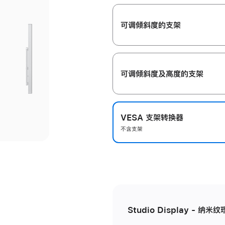
开
可调倾斜度的支架
可调倾斜度及高‍度的支‍架
VESA 支架转换器
不含支架
Studio Display - 纳