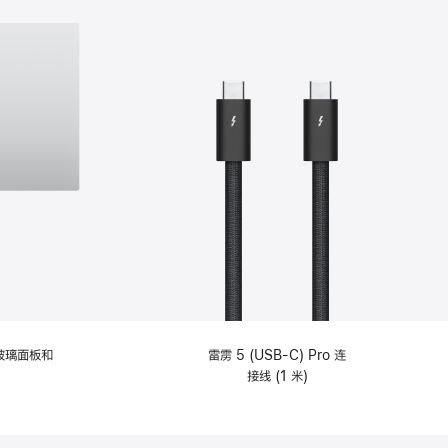
纹理玻璃面板和
雷雳 5 (USB-C) Pro 连
接线 (1 米)