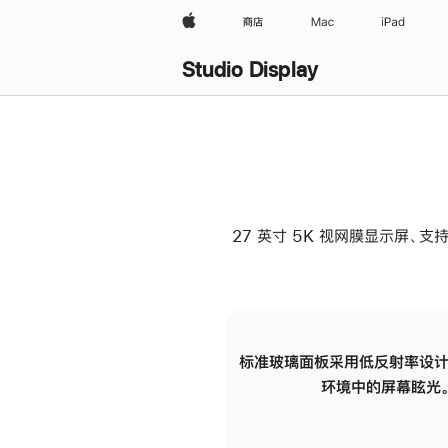
Apple
商店
Mac
iPad
Studio Display
27 英寸 5K 视网膜显示屏、支持
标准玻璃面板采用低反射率设计
环境中的屏幕眩光