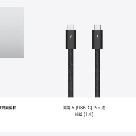
纹理玻璃面板和
雷雳 5 (USB-C) Pro 连
接线 (1 米)