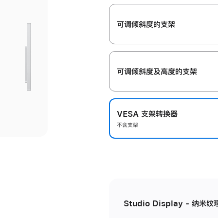
开
可调倾斜度的支架
可调倾斜度及高‍度的支‍架
VESA 支架转换器
不含支架
Studio Display - 纳