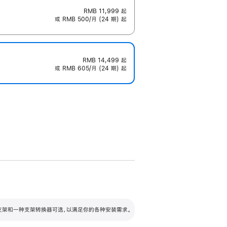
RMB 11,999
起
或 RMB 500/月 (24 期) 起
RMB 14,499
起
或 RMB 605/月 (24 期) 起
配可调倾斜度及高度的支架，额外增加 105
VESA 支架转换器
 有两种支架和一种支架转换器可选，以满足你的各种安装需求。
毫米的高度调节范围。
容的支架 (未随附)