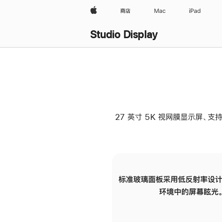
Apple
商店
Mac
iPad
Studio Display
27 英寸 5K 视网膜显示屏、支持
标准玻璃面板采用低反射率设计
环境中的屏幕眩光