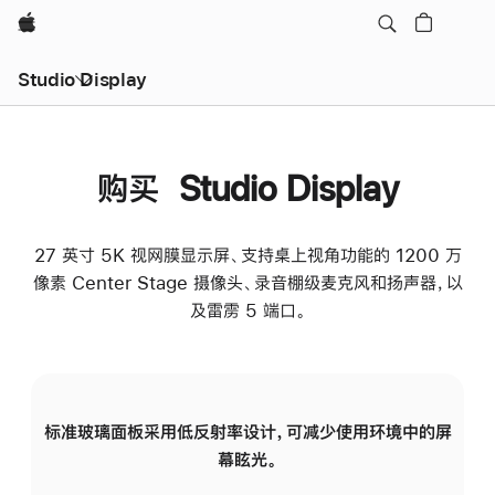
Apple
Studio Display
购买 Studio Display
27 英寸 5K 视网膜显示屏、支持桌上视角功能的 1200 万
像素 Center Stage 摄像头、录音棚级麦克风和扬声器，以
及雷雳 5 端口。
标准玻璃面板采用低反射率设计，可减少使用环境中的屏
纳
幕眩光。