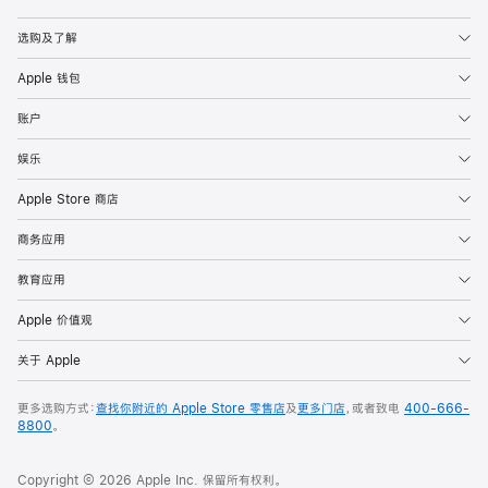
Apple
选购及了解
Apple 钱包
账户
娱乐
Apple Store 商店
商务应用
教育应用
Apple 价值观
关于 Apple
更多选购方式：
查找你附近的 Apple Store 零售店
及
更多门店
，或者致电
400-666-
8800
。
Copyright © 2026 Apple Inc. 保留所有权利。