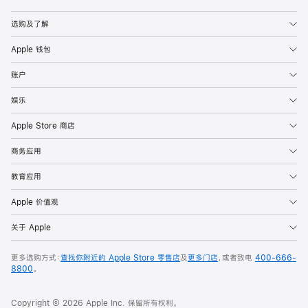
Apple
选购及了解
Apple 钱包
账户
娱乐
Apple Store 商店
商务应用
教育应用
Apple 价值观
关于 Apple
更多选购方式：
查找你附近的 Apple Store 零售店
及
更多门店
，或者致电
400-666-
8800
。
Copyright © 2026 Apple Inc. 保留所有权利。