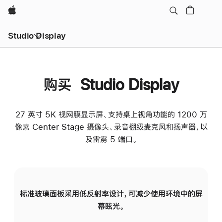
Apple
Studio Display
购买 Studio Display
27 英寸 5K 视网膜显示屏、支持桌上视角功能的 1200 万
像素 Center Stage 摄像头、录音棚级麦克风和扬声器，以
及雷雳 5 端口。
标准玻璃面板采用低反射率设计，可减少使用环境中的屏
纳
幕眩光。