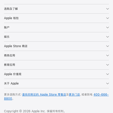
Apple
选购及了解
Apple 钱包
账户
娱乐
Apple Store 商店
商务应用
教育应用
Apple 价值观
关于 Apple
更多选购方式：
查找你附近的 Apple Store 零售店
及
更多门店
，或者致电
400-666-
8800
。
Copyright © 2026 Apple Inc. 保留所有权利。