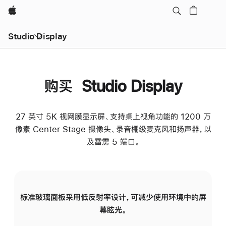
Apple
Studio Display
购买 Studio Display
27 英寸 5K 视网膜显示屏、支持桌上视角功能的 1200 万
像素 Center Stage 摄像头、录音棚级麦克风和扬声器，以
及雷雳 5 端口。
标准玻璃面板采用低反射率设计，可减少使用环境中的屏
纳
幕眩光。