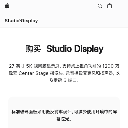
Apple
Studio Display
购买 Studio Display
27 英寸 5K 视网膜显示屏、支持桌上视角功能的 1200 万
像素 Center Stage 摄像头、录音棚级麦克风和扬声器，以
及雷雳 5 端口。
标准玻璃面板采用低反射率设计，可减少使用环境中的屏
纳
幕眩光。