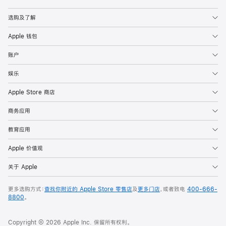
Apple
选购及了解
Apple 钱包
账户
娱乐
Apple Store 商店
商务应用
教育应用
Apple 价值观
关于 Apple
更多选购方式：
查找你附近的 Apple Store 零售店
及
更多门店
，或者致电
400-666-
8800
。
Copyright © 2026 Apple Inc. 保留所有权利。