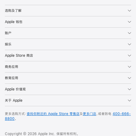
Apple
选购及了解
Apple 钱包
账户
娱乐
Apple Store 商店
商务应用
教育应用
Apple 价值观
关于 Apple
更多选购方式：
查找你附近的 Apple Store 零售店
及
更多门店
，或者致电
400-666-
8800
。
Copyright © 2026 Apple Inc. 保留所有权利。