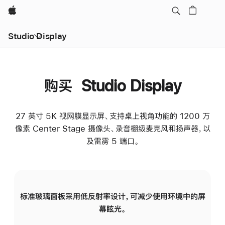
Apple
Studio Display
购买 Studio Display
27 英寸 5K 视网膜显示屏、支持桌上视角功能的 1200 万
像素 Center Stage 摄像头、录音棚级麦克风和扬声器，以
及雷雳 5 端口。
标准玻璃面板采用低反射率设计，可减少使用环境中的屏
纳
幕眩光。