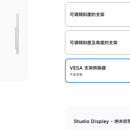
开
可调倾斜度的支架
可调倾斜度及高‍度的支‍架
VESA 支架转换器
不含支架
Studio Display - 纳