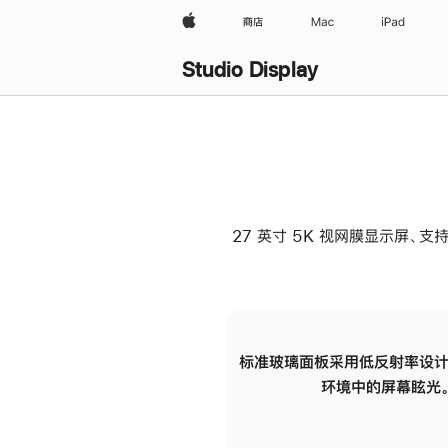
Apple
商店
Mac
iPad
Studio Display
27 英寸 5K 视网膜显示屏、支持
标准玻璃面板采用低反射率设计
环境中的屏幕眩光