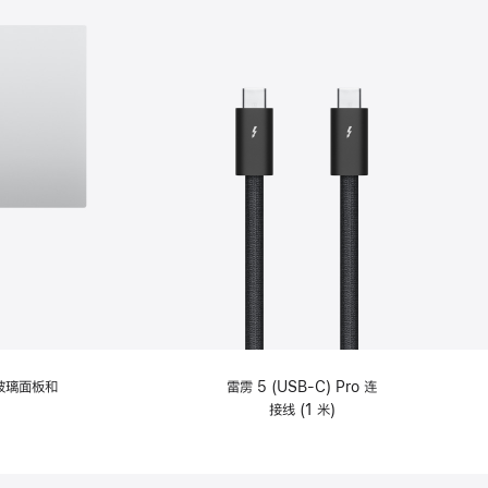
纹理玻璃面板和
雷雳 5 (USB-C) Pro 连
接线 (1 米)