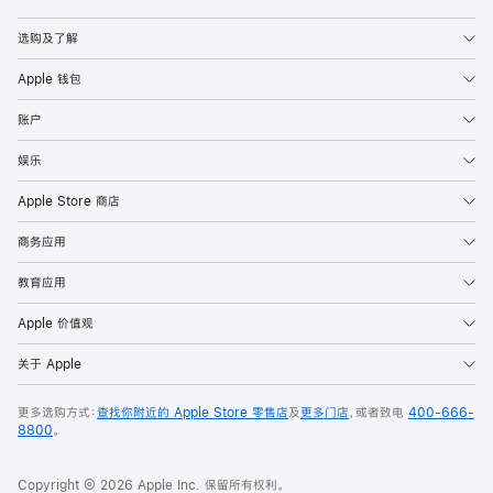
Apple
选购及了解
Apple 钱包
账户
娱乐
Apple Store 商店
商务应用
教育应用
Apple 价值观
关于 Apple
更多选购方式：
查找你附近的 Apple Store 零售店
及
更多门店
，或者致电
400-666-
8800
。
Copyright © 2026 Apple Inc. 保留所有权利。