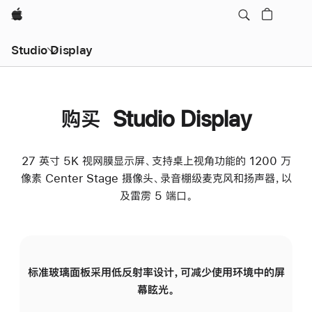
Apple
Studio Display
购买 Studio Display
27 英寸 5K 视网膜显示屏、支持桌上视角功能的 1200 万
像素 Center Stage 摄像头、录音棚级麦克风和扬声器，以
及雷雳 5 端口。
标准玻璃面板采用低反射率设计，可减少使用环境中的屏
纳
幕眩光。