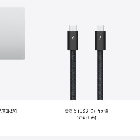
纹理玻璃面板和
雷雳 5 (USB-C) Pro 连
接线 (1 米)