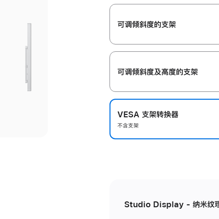
开
可调倾斜度的支架
可调倾斜度及高‍度的支‍架
VESA 支架转换器
不含支架
Studio Display - 纳