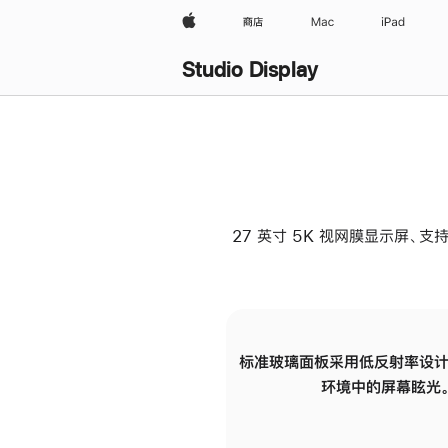
Apple
商店
Mac
iPad
Studio Display
27 英寸 5K 视网膜显示屏、支持
标准玻璃面板采用低反射率设计
环境中的屏幕眩光