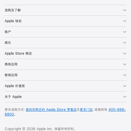
Apple
选购及了解
Apple 钱包
账户
娱乐
Apple Store 商店
商务应用
教育应用
Apple 价值观
关于 Apple
更多选购方式：
查找你附近的 Apple Store 零售店
及
更多门店
，或者致电
400-666-
8800
。
Copyright © 2026 Apple Inc. 保留所有权利。