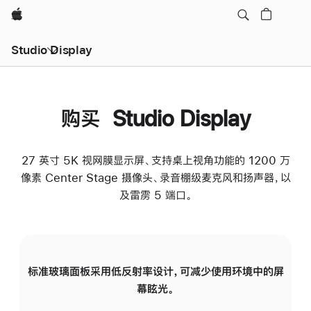
Apple
Studio Display
购买 Studio Display
27 英寸 5K 视网膜显示屏、支持桌上视角功能的 1200 万
像素 Center Stage 摄像头、录音棚级麦克风和扬声器，以
及雷雳 5 端口。
标准玻璃面板采用低反射率设计，可减少使用环境中的屏
纳
幕眩光。