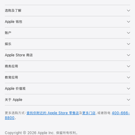
Apple
选购及了解
Apple 钱包
账户
娱乐
Apple Store 商店
商务应用
教育应用
Apple 价值观
关于 Apple
更多选购方式：
查找你附近的 Apple Store 零售店
及
更多门店
，或者致电
400-666-
8800
。
Copyright © 2026 Apple Inc. 保留所有权利。