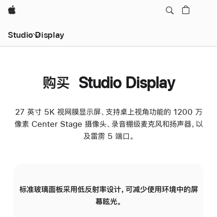
Apple
Studio Display
购买 Studio Display
27 英寸 5K 视网膜显示屏、支持桌上视角功能的 1200 万
像素 Center Stage 摄像头、录音棚级麦克风和扬声器，以
及雷雳 5 端口。
标准玻璃面板采用低反射率设计，可减少使用环境中的屏
纳
幕眩光。