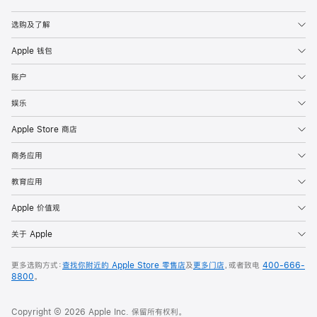
Apple
选购及了解
Apple 钱包
账户
娱乐
Apple Store 商店
商务应用
教育应用
Apple 价值观
关于 Apple
更多选购方式：
查找你附近的 Apple Store 零售店
及
更多门店
，或者致电
400-666-
8800
。
Copyright © 2026 Apple Inc. 保留所有权利。