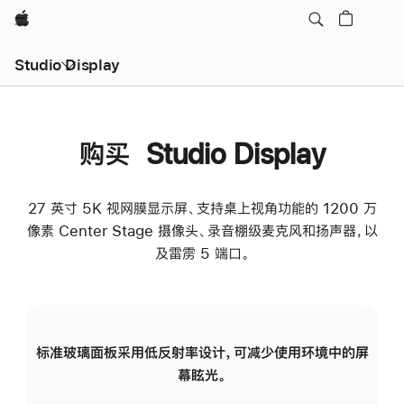
Apple
Studio Display
购买 Studio Display
27 英寸 5K 视网膜显示屏、支持桌上视角功能的 1200 万
像素 Center Stage 摄像头、录音棚级麦克风和扬声器，以
及雷雳 5 端口。
标准玻璃面板采用低反射率设计，可减少使用环境中的屏
纳
幕眩光。