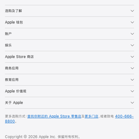
Apple
选购及了解
Apple 钱包
账户
娱乐
Apple Store 商店
商务应用
教育应用
Apple 价值观
关于 Apple
更多选购方式：
查找你附近的 Apple Store 零售店
及
更多门店
，或者致电
400-666-
8800
。
Copyright © 2026 Apple Inc. 保留所有权利。