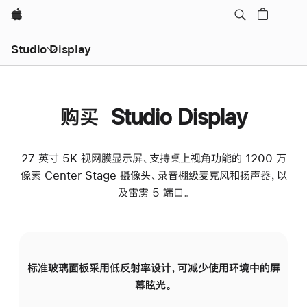
Apple
Studio Display
购买 Studio Display
27 英寸 5K 视网膜显示屏、支持桌上视角功能的 1200 万
像素 Center Stage 摄像头、录音棚级麦克风和扬声器，以
及雷雳 5 端口。
标准玻璃面板采用低反射率设计，可减少使用环境中的屏
纳
幕眩光。