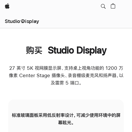
Apple
Studio Display
购买 Studio Display
27 英寸 5K 视网膜显示屏、支持桌上视角功能的 1200 万
像素 Center Stage 摄像头、录音棚级麦克风和扬声器，以
及雷雳 5 端口。
标准玻璃面板采用低反射率设计，可减少使用环境中的屏
纳
幕眩光。