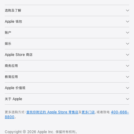
Apple
选购及了解
Apple 钱包
账户
娱乐
Apple Store 商店
商务应用
教育应用
Apple 价值观
关于 Apple
更多选购方式：
查找你附近的 Apple Store 零售店
及
更多门店
，或者致电
400-666-
8800
。
Copyright © 2026 Apple Inc. 保留所有权利。