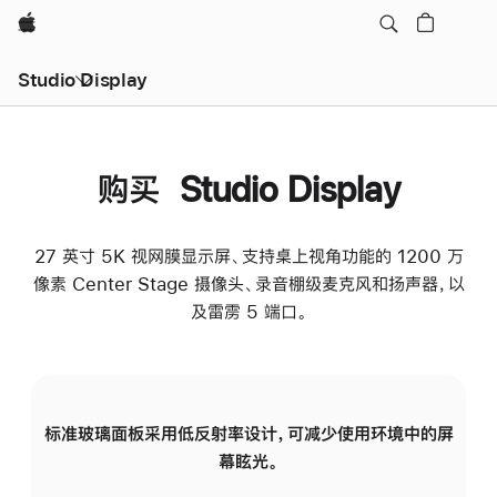
Apple
Studio Display
购买 Studio Display
27 英寸 5K 视网膜显示屏、支持桌上视角功能的 1200 万
像素 Center Stage 摄像头、录音棚级麦克风和扬声器，以
及雷雳 5 端口。
标准玻璃面板采用低反射率设计，可减少使用环境中的屏
纳
幕眩光。