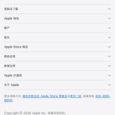
Apple
选购及了解
Apple 钱包
账户
娱乐
Apple Store 商店
商务应用
教育应用
Apple 价值观
关于 Apple
更多选购方式：
查找你附近的 Apple Store 零售店
及
更多门店
，或者致电
400-666-
8800
。
Copyright © 2026 Apple Inc. 保留所有权利。