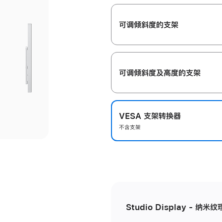
开
可调倾斜度的支架
可调倾斜度及高‍度的支‍架
VESA 支架转换器
不含支架
Studio Display - 纳