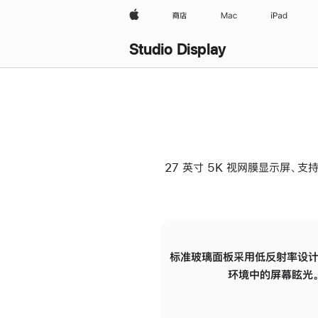
Apple
商店
Mac
iPad
Studio Display
27 英寸 5K 视网膜显示屏、支持
标准玻璃面板采用低反射率设计
环境中的屏幕眩光