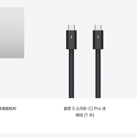
纹理玻璃面板和
雷雳 5 (USB-C) Pro 连
接线 (1 米)