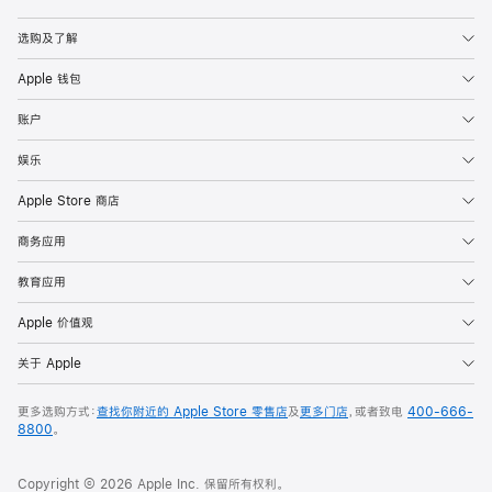
Apple
选购及了解
Apple 钱包
账户
娱乐
Apple Store 商店
商务应用
教育应用
Apple 价值观
关于 Apple
更多选购方式：
查找你附近的 Apple Store 零售店
及
更多门店
，或者致电
400-666-
8800
。
Copyright © 2026 Apple Inc. 保留所有权利。