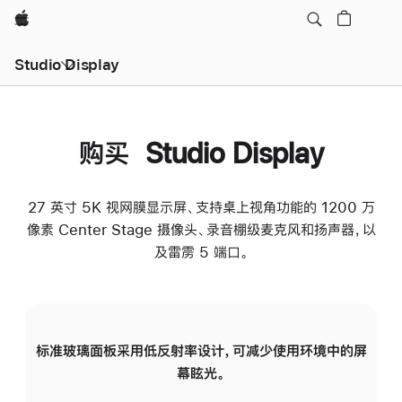
Apple
Studio Display
购买 Studio Display
27 英寸 5K 视网膜显示屏、支持桌上视角功能的 1200 万
像素 Center Stage 摄像头、录音棚级麦克风和扬声器，以
及雷雳 5 端口。
标准玻璃面板采用低反射率设计，可减少使用环境中的屏
纳
幕眩光。