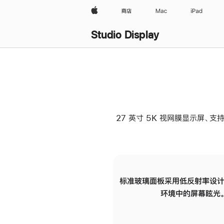
Apple
商店
Mac
iPad
Studio Display
27 英寸 5K 视网膜显示屏、支持
标准玻璃面板采用低反射率设计
环境中的屏幕眩光