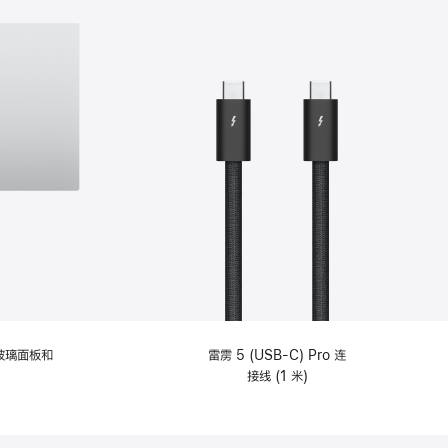
纹理玻璃面板和
雷雳 5 (USB-C) Pro 连
接线 (1 米)