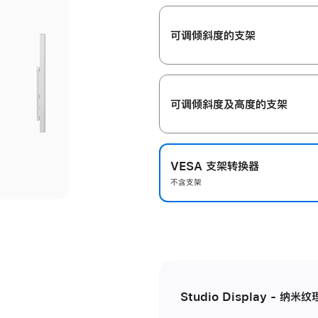
开
可调倾斜度的支架
可调倾斜度及高‍度的支‍架
VESA 支架转换器
不含支架
Studio Display - 纳