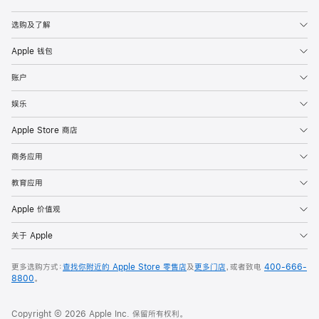
Apple
选购及了解
Apple 钱包
账户
娱乐
Apple Store 商店
商务应用
教育应用
Apple 价值观
关于 Apple
更多选购方式：
查找你附近的 Apple Store 零售店
及
更多门店
，或者致电
400-666-
8800
。
Copyright © 2026 Apple Inc. 保留所有权利。