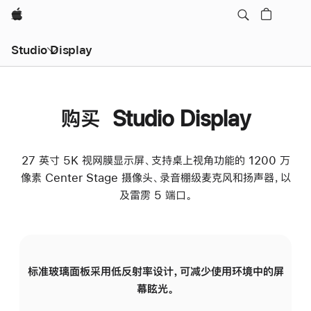
Apple
Studio Display
购买 Studio Display
27 英寸 5K 视网膜显示屏、支持桌上视角功能的 1200 万
像素 Center Stage 摄像头、录音棚级麦克风和扬声器，以
及雷雳 5 端口。
标准玻璃面板采用低反射率设计，可减少使用环境中的屏
纳
幕眩光。