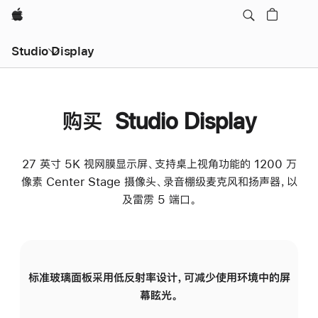
Apple
Studio Display
购买 Studio Display
27 英寸 5K 视网膜显示屏、支持桌上视角功能的 1200 万
像素 Center Stage 摄像头、录音棚级麦克风和扬声器，以
及雷雳 5 端口。
标准玻璃面板采用低反射率设计，可减少使用环境中的屏
纳
幕眩光。