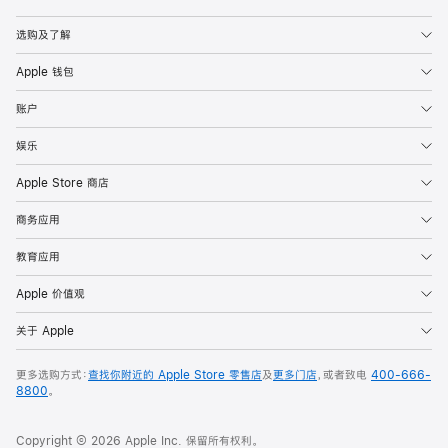
Apple
选购及了解
Apple 钱包
账户
娱乐
Apple Store 商店
商务应用
教育应用
Apple 价值观
关于 Apple
更多选购方式：
查找你附近的 Apple Store 零售店
及
更多门店
，或者致电
400-666-
8800
。
Copyright © 2026 Apple Inc. 保留所有权利。