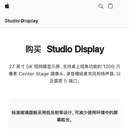
Apple
Studio Display
购买 Studio Display
27 英寸 5K 视网膜显示屏、支持桌上视角功能的 1200 万
像素 Center Stage 摄像头、录音棚级麦克风和扬声器，以
及雷雳 5 端口。
标准玻璃面板采用低反射率设计，可减少使用环境中的屏
纳
幕眩光。