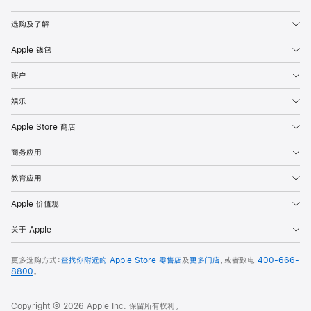
Apple
选购及了解
Apple 钱包
账户
娱乐
Apple Store 商店
商务应用
教育应用
Apple 价值观
关于 Apple
更多选购方式：
查找你附近的 Apple Store 零售店
及
更多门店
，或者致电
400-666-
8800
。
Copyright © 2026 Apple Inc. 保留所有权利。