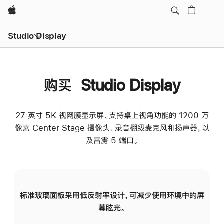
Apple
Studio Display
购买 Studio Display
27 英寸 5K 视网膜显示屏、支持桌上视角功能的 1200 万
像素 Center Stage 摄像头、录音棚级麦克风和扬声器，以
及雷雳 5 端口。
标准玻璃面板采用低反射率设计，可减少使用环境中的屏
纳
幕眩光。