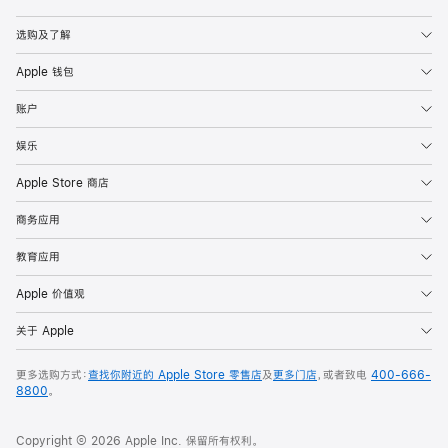
Apple
选购及了解
Apple 钱包
账户
娱乐
Apple Store 商店
商务应用
教育应用
Apple 价值观
关于 Apple
更多选购方式：
查找你附近的 Apple Store 零售店
及
更多门店
，或者致电
400-666-
8800
。
Copyright © 2026 Apple Inc. 保留所有权利。