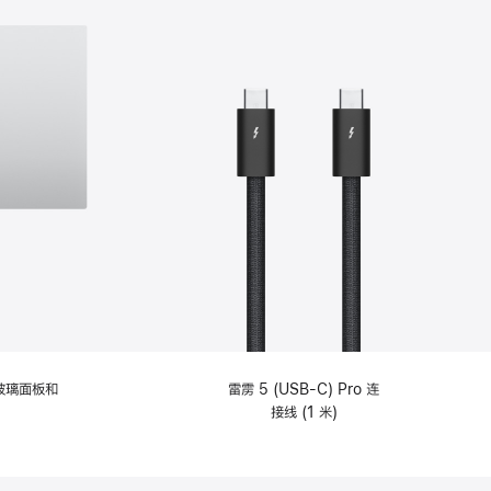
纹理玻璃面板和
雷雳 5 (USB-C) Pro 连
接线 (1 米)