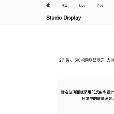
Apple
商店
Mac
iPad
Studio Display
27 英寸 5K 视网膜显示屏、支持
标准玻璃面板采用低反射率设计
环境中的屏幕眩光