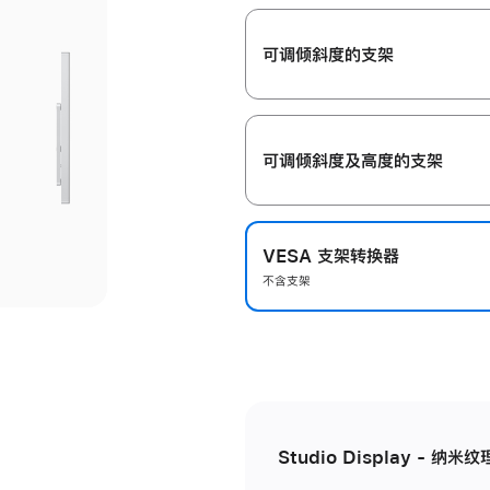
开
可调倾斜度的支架
可调倾斜度及高‍度的支‍架
VESA 支架转换器
不含支架
Studio Display - 纳