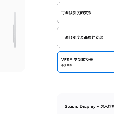
开
可调倾斜度的支架
可调倾斜度及高‍度的支‍架
VESA 支架转换器
不含支架
Studio Display - 纳