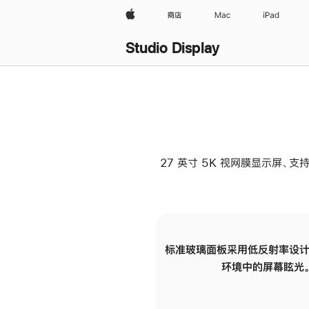
Apple
商店
Mac
iPad
Studio Display
27 英寸 5K 视网膜显示屏、支持
标准玻璃面板采用低反射率设计
环境中的屏幕眩光