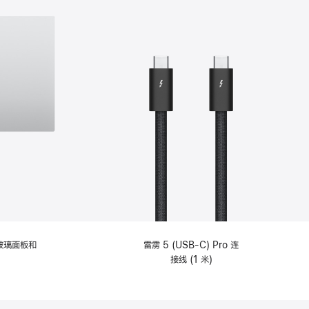
纹理玻璃面板和
雷雳 5 (USB-C) Pro 连
接线 (1 米)