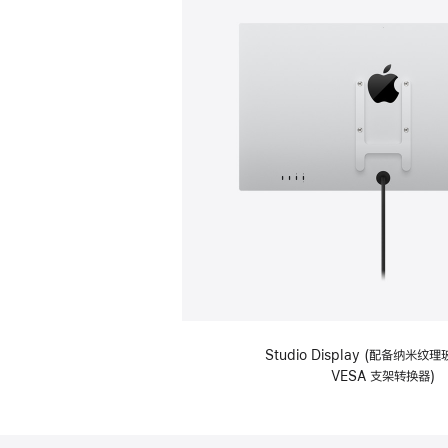
Studio Display (配备纳米
VESA 支架转换器)