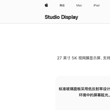
Apple
商店
Mac
iPad
Studio Display
27 英寸 5K 视网膜显示屏、支持
标准玻璃面板采用低反射率设计
环境中的屏幕眩光