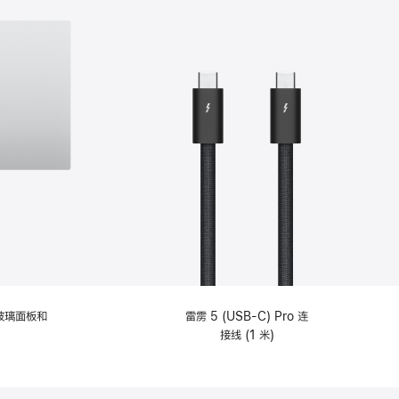
纹理玻璃面板和
雷雳 5 (USB-C) Pro 连
接线 (1 米)