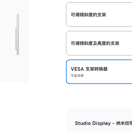
开
可调倾斜度的支架
可调倾斜度及高‍度的支‍架
VESA 支架转换器
不含支架
Studio Display - 纳