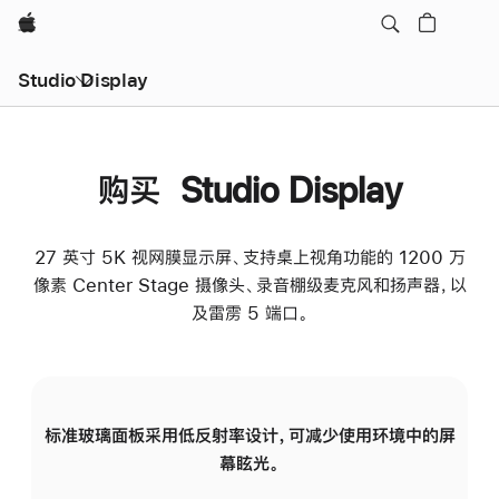
Apple
Studio Display
购买 Studio Display
27 英寸 5K 视网膜显示屏、支持桌上视角功能的 1200 万
像素 Center Stage 摄像头、录音棚级麦克风和扬声器，以
及雷雳 5 端口。
标准玻璃面板采用低反射率设计，可减少使用环境中的屏
纳
幕眩光。