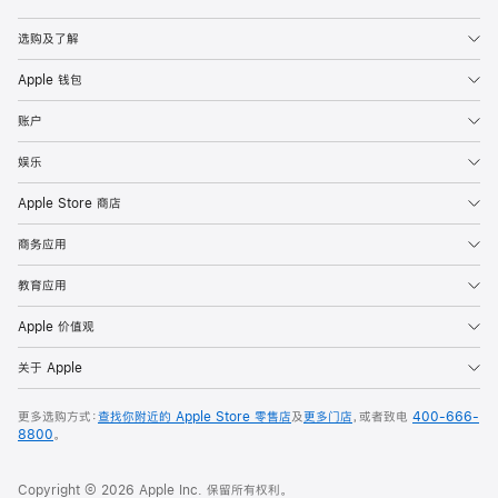
Apple
选购及了解
Apple 钱包
账户
娱乐
Apple Store 商店
商务应用
教育应用
Apple 价值观
关于 Apple
更多选购方式：
查找你附近的 Apple Store 零售店
及
更多门店
，或者致电
400-666-
8800
。
Copyright © 2026 Apple Inc. 保留所有权利。