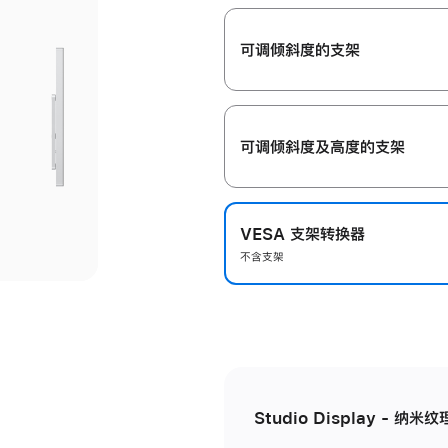
开
可调倾斜度的支架
可调倾斜度及高‍度的支‍架
VESA 支架转换器
不含支架
Studio Display - 纳