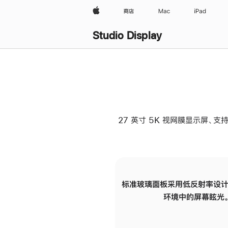
Apple
商店
Mac
iPad
Studio Display
27 英寸 5K 视网膜显示屏、支持
标准玻璃面板采用低反射率设计
环境中的屏幕眩光