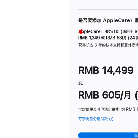
是否要添加 AppleCare+
AppleCare+ 服务计划 (适用于 Stu
RMB 1,249
或
RMB 53/月 (24 
获得长达 3 年的技术支持和意外损
RMB 14,499
或
RMB 605/月 (
含增值税及其他法定税费
：约 RMB 1
可享免息分期付款
(Studio
Display
-
添