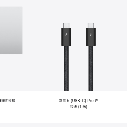
纹理玻璃面板和
雷雳 5 (USB-C) Pro 连
接线 (1 米)