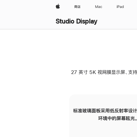
Apple
商店
Mac
iPad
Studio Display
27 英寸 5K 视网膜显示屏、支持
标准玻璃面板采用低反射率设计
环境中的屏幕眩光