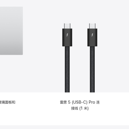
纹理玻璃面板和
雷雳 5 (USB-C) Pro 连
接线 (1 米)