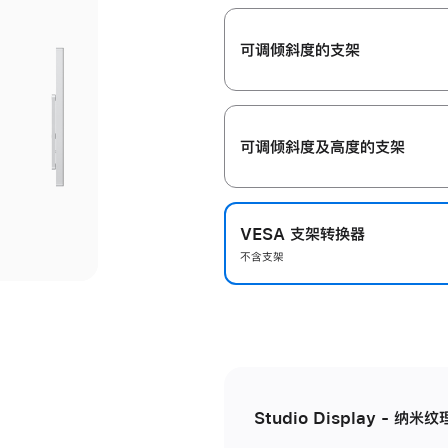
开
可调倾斜度的支架
可调倾斜度及高‍度的支‍架
VESA 支架转换器
不含支架
Studio Display - 纳