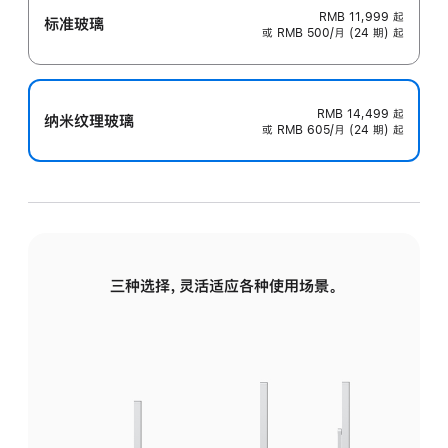
RMB 11,999
起
标准玻璃
或 RMB 500/月 (24 期) 起
RMB 14,499
起
纳米纹理玻璃
或 RMB 605/月 (24 期) 起
三种选择，灵活适应各种使用场景。
标