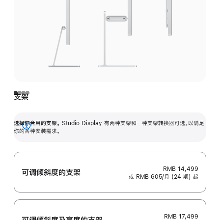
支架
选择你合用的支架。
Studio Display 有两种支架和一种支架转换器可选，以满足
展
你的各种安装需求。
开
RMB 14,499
可调倾斜度的支架
或 RMB 605/月 (24 期) 起
RMB 17,499
可调倾斜度及高‍度的支‍架