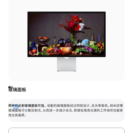
玻璃面板
两种抗反射玻璃面板可选。
标配的玻璃面板经过特别设计，反光率极低。纳米纹理
展
玻璃面板可分散反射光，从而进一步减少反光，即使在高亮光源的工作场所也能保
持出色画质。
开