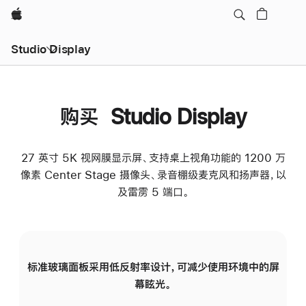
Apple
Studio Display
购买 Studio Display
27 英寸 5K 视网膜显示屏、支持桌上视角功能的 1200 万
像素 Center Stage 摄像头、录音棚级麦克风和扬声器，以
及雷雳 5 端口。
标准玻璃面板采用低反射率设计，可减少使用环境中的屏
纳
幕眩光。