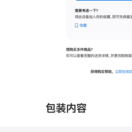
纳
米
需要考虑一下？
纹
将此设备加入你的收藏，即可先保留
理
玻
收藏
璃
面
板
想购买多件商品？
-
你可以查看完整的送货详情，并更改购物袋
VESA
支
架
获得购买帮助，
立即在线
转
换
器
的
分
包装内容
期
付
款
选
项)