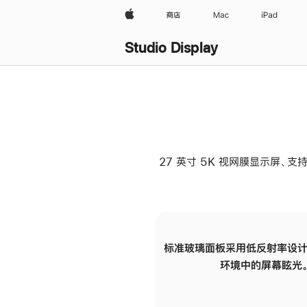
Apple
商店
Mac
iPad
Studio Display
27 英寸 5K 视网膜显示屏、支持
标准玻璃面板采用低反射率设计
环境中的屏幕眩光