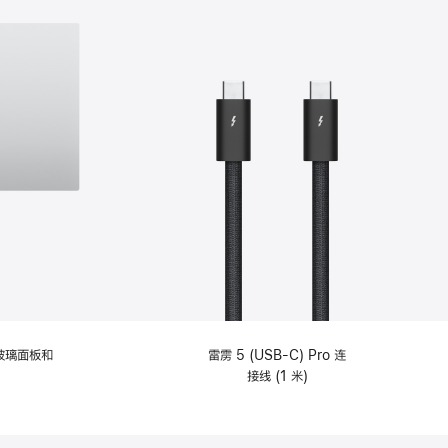
纹理玻璃面板和
雷雳 5 (USB-C) Pro 连
接线 (1 米)