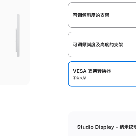
开
可调倾斜度的支架
可调倾斜度及高‍度的支‍架
VESA 支架转换器
不含支架
Studio Display - 纳