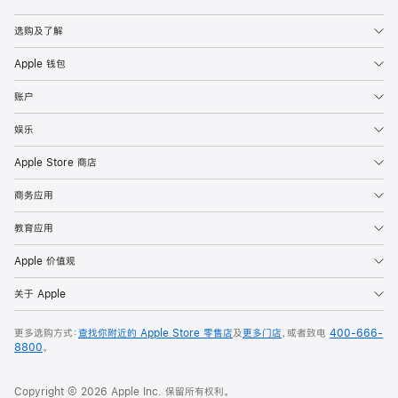
Apple
选购及了解
Apple 钱包
账户
娱乐
Apple Store 商店
商务应用
教育应用
Apple 价值观
关于 Apple
更多选购方式：
查找你附近的 Apple Store 零售店
及
更多门店
，或者致电
400-666-
8800
。
Copyright © 2026 Apple Inc. 保留所有权利。