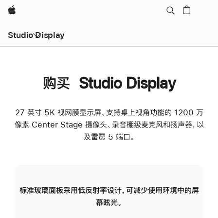
Apple
Studio Display
购买 Studio Display
27 英寸 5K 视网膜显示屏、支持桌上视角功能的 1200 万
像素 Center Stage 摄像头、录音棚级麦克风和扬声器，以
及雷雳 5 端口。
标准玻璃面板采用低反射率设计，可减少使用环境中的屏
纳
幕眩光。