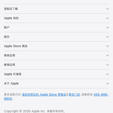
Apple
选购及了解
Apple 钱包
账户
娱乐
Apple Store 商店
商务应用
教育应用
Apple 价值观
关于 Apple
更多选购方式：
查找你附近的 Apple Store 零售店
及
更多门店
，或者致电
400-666-
8800
。
Copyright © 2026 Apple Inc. 保留所有权利。