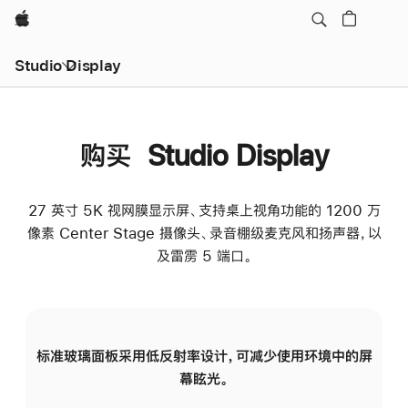
Apple
Studio Display
购买 Studio Display
27 英寸 5K 视网膜显示屏、支持桌上视角功能的 1200 万
像素 Center Stage 摄像头、录音棚级麦克风和扬声器，以
及雷雳 5 端口。
标准玻璃面板采用低反射率设计，可减少使用环境中的屏
纳
幕眩光。