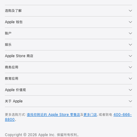
Apple
选购及了解
Apple 钱包
账户
娱乐
Apple Store 商店
商务应用
教育应用
Apple 价值观
关于 Apple
更多选购方式：
查找你附近的 Apple Store 零售店
及
更多门店
，或者致电
400-666-
8800
。
Copyright © 2026 Apple Inc. 保留所有权利。