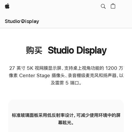
Apple
Studio Display
购买 Studio Display
27 英寸 5K 视网膜显示屏、支持桌上视角功能的 1200 万
像素 Center Stage 摄像头、录音棚级麦克风和扬声器，以
及雷雳 5 端口。
标准玻璃面板采用低反射率设计，可减少使用环境中的屏
纳
幕眩光。