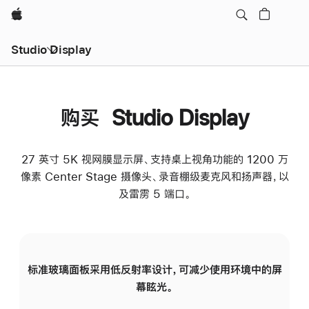
Apple
Studio Display
购买 Studio Display
27 英寸 5K 视网膜显示屏、支持桌上视角功能的 1200 万
像素 Center Stage 摄像头、录音棚级麦克风和扬声器，以
及雷雳 5 端口。
标准玻璃面板采用低反射率设计，可减少使用环境中的屏
纳
幕眩光。