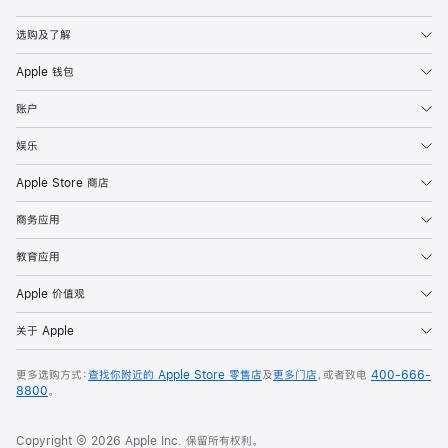
Apple
选购及了解
Apple 钱包
账户
娱乐
Apple Store 商店
商务应用
教育应用
Apple 价值观
关于 Apple
更多选购方式：
查找你附近的 Apple Store 零售店
及
更多门店
，或者致电
400-666-
8800
。
Copyright © 2026 Apple Inc. 保留所有权利。