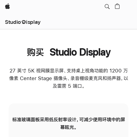
Apple
Studio Display
购买 Studio Display
27 英寸 5K 视网膜显示屏、支持桌上视角功能的 1200 万
像素 Center Stage 摄像头、录音棚级麦克风和扬声器，以
及雷雳 5 端口。
标准玻璃面板采用低反射率设计，可减少使用环境中的屏
纳
幕眩光。