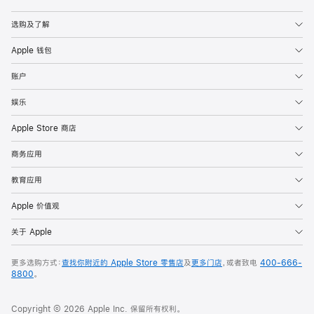
Apple
选购及了解
Apple 钱包
账户
娱乐
Apple Store 商店
商务应用
教育应用
Apple 价值观
关于 Apple
更多选购方式：
查找你附近的 Apple Store 零售店
及
更多门店
，或者致电
400-666-
8800
。
Copyright © 2026 Apple Inc. 保留所有权利。