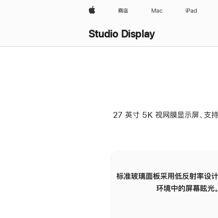
Apple
商店
Mac
iPad
Studio Display
27 英寸 5K 视网膜显示屏、支持
标准玻璃面板采用低反射率设计
环境中的屏幕眩光