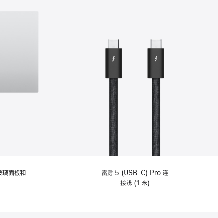
纹理玻璃面板和
雷雳 5 (USB-C) Pro 连
接线 (1 米)