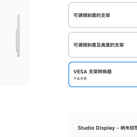
开
可调倾斜度的支架
可调倾斜度及高‍度的支‍架
VESA 支架转换器
不含支架
Studio Display - 纳