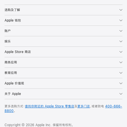
Apple
选购及了解
Apple 钱包
账户
娱乐
Apple Store 商店
商务应用
教育应用
Apple 价值观
关于 Apple
更多选购方式：
查找你附近的 Apple Store 零售店
及
更多门店
，或者致电
400-666-
8800
。
Copyright © 2026 Apple Inc. 保留所有权利。