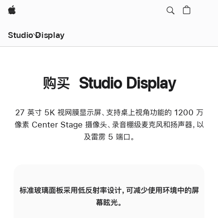
Apple
Studio Display
购买 Studio Display
27 英寸 5K 视网膜显示屏、支持桌上视角功能的 1200 万
像素 Center Stage 摄像头、录音棚级麦克风和扬声器，以
及雷雳 5 端口。
标准玻璃面板采用低反射率设计，可减少使用环境中的屏
纳
幕眩光。