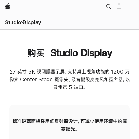
Apple
Studio Display
购买 Studio Display
27 英寸 5K 视网膜显示屏、支持桌上视角功能的 1200 万
像素 Center Stage 摄像头、录音棚级麦克风和扬声器，以
及雷雳 5 端口。
标准玻璃面板采用低反射率设计，可减少使用环境中的屏
纳
幕眩光。