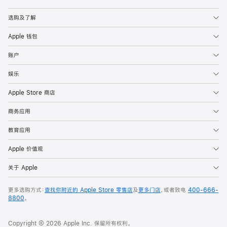
Apple
选购及了解
Apple 钱包
账户
娱乐
Apple Store 商店
商务应用
教育应用
Apple 价值观
关于 Apple
更多选购方式：
查找你附近的 Apple Store 零售店
及
更多门店
，或者致电
400-666-
8800
。
Copyright © 2026 Apple Inc. 保留所有权利。