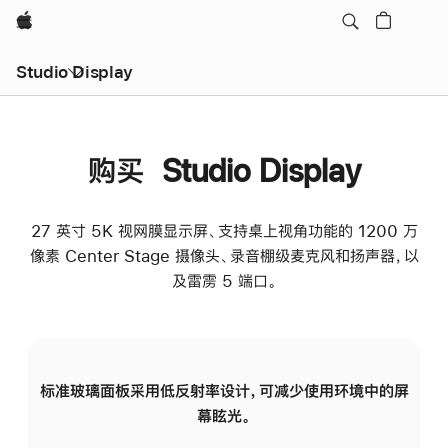
Apple
Studio Display
购买 Studio Display
27 英寸 5K 视网膜显示屏、支持桌上视角功能的 1200 万
像素 Center Stage 摄像头、录音棚级麦克风和扬声器，以
及雷雳 5 端口。
标准玻璃面板采用低反射率设计，可减少使用环境中的屏
纳
幕眩光。