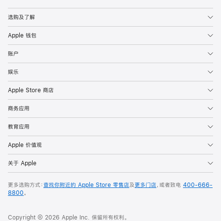
Apple
选购及了解
Apple 钱包
账户
娱乐
Apple Store 商店
商务应用
教育应用
Apple 价值观
关于 Apple
更多选购方式：
查找你附近的 Apple Store 零售店
及
更多门店
，或者致电
400-666-
8800
。
Copyright © 2026 Apple Inc. 保留所有权利。