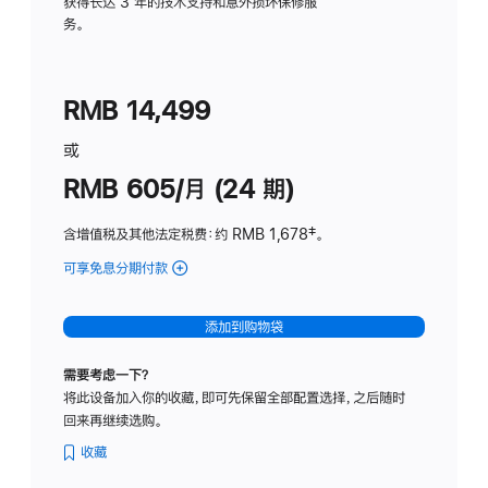
务
获得长达 3 年的技术支持和意外损坏保修服
务。
计
划
(适
RMB 14,499
用
于
或
Studio
RMB 605/月 (24 期)
Display
含增值税及其他法定税费
：约 RMB 1,678
脚
‡。
注
可享免息分期付款
(Studio
Display
-
添加到购物袋
纳
米
需要考虑一下？
纹
将此设备加入你的收藏，即可先保留全部配置选择，之后随时
理
回来再继续选购。
玻
璃
收藏
面