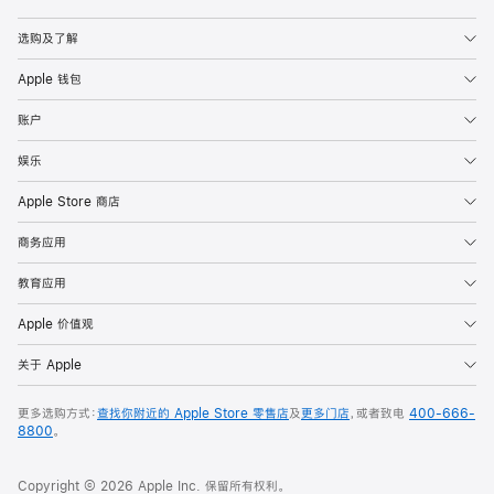
Apple
选购及了解
Apple 钱包
账户
娱乐
Apple Store 商店
商务应用
教育应用
Apple 价值观
关于 Apple
更多选购方式：
查找你附近的 Apple Store 零售店
及
更多门店
，或者致电
400-666-
8800
。
Copyright © 2026 Apple Inc. 保留所有权利。