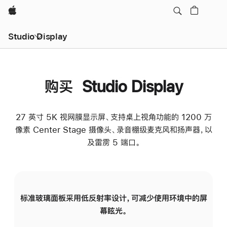
Apple
Studio Display
购买 Studio Display
27 英寸 5K 视网膜显示屏、支持桌上视角功能的 1200 万
像素 Center Stage 摄像头、录音棚级麦克风和扬声器，以
及雷雳 5 端口。
标准玻璃面板采用低反射率设计，可减少使用环境中的屏
纳
幕眩光。