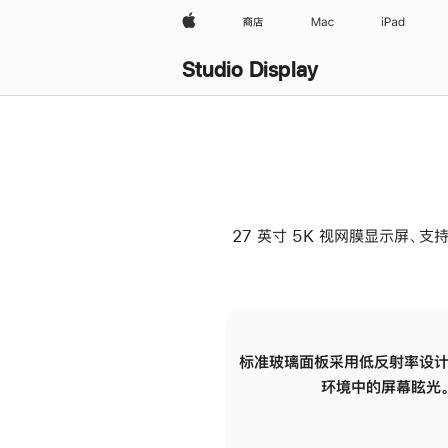
Apple
商店
Mac
iPad
Studio Display
27 英寸 5K 视网膜显示屏、支持
标准玻璃面板采用低反射率设计
环境中的屏幕眩光