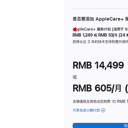
是否要添加 AppleCare+
AppleCare+ 服务计划 (适用于 Stu
RMB 1,249
或
RMB 53/月 (24 
获得长达 3 年的技术支持和意外损
RMB 14,499
或
RMB 605/月 (
含增值税及其他法定税费
：约 RMB 1
可享免息分期付款
(Studio
Display
-
添