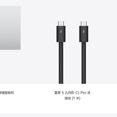
纹理玻璃面板和
雷雳 5 (USB-C) Pro 连
接线 (1 米)