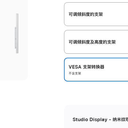
开
可调倾斜度的支架
可调倾斜度及高‍度的支‍架
VESA 支架转换器
不含支架
Studio Display - 纳