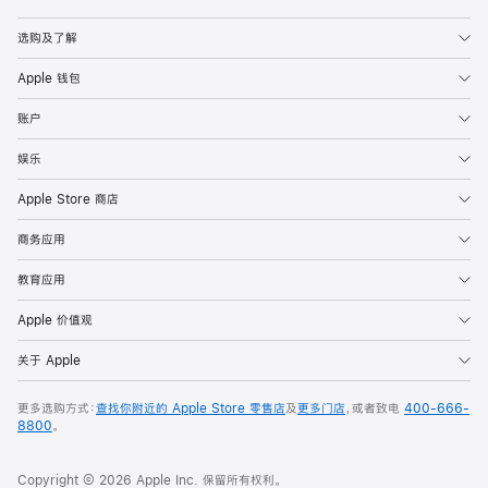
Apple
选购及了解
Apple 钱包
账户
娱乐
Apple Store 商店
商务应用
教育应用
Apple 价值观
关于 Apple
更多选购方式：
查找你附近的 Apple Store 零售店
及
更多门店
，或者致电
400-666-
8800
。
Copyright © 2026 Apple Inc. 保留所有权利。