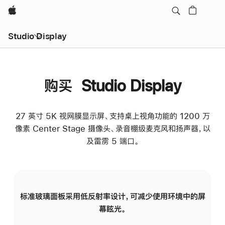
Apple
Studio Display
购买 Studio Display
27 英寸 5K 视网膜显示屏、支持桌上视角功能的 1200 万
像素 Center Stage 摄像头、录音棚级麦克风和扬声器，以
及雷雳 5 端口。
标准玻璃面板采用低反射率设计，可减少使用环境中的屏
纳
幕眩光。