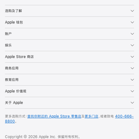
Apple
选购及了解
Apple 钱包
账户
娱乐
Apple Store 商店
商务应用
教育应用
Apple 价值观
关于 Apple
更多选购方式：
查找你附近的 Apple Store 零售店
及
更多门店
，或者致电
400-666-
8800
。
Copyright © 2026 Apple Inc. 保留所有权利。