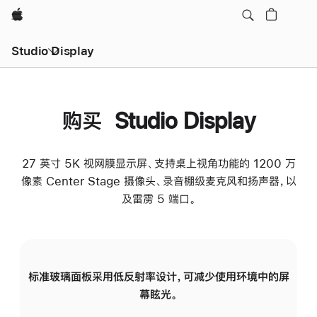
Apple
Studio Display
购买 Studio Display
27 英寸 5K 视网膜显示屏、支持桌上视角功能的 1200 万
像素 Center Stage 摄像头、录音棚级麦克风和扬声器，以
及雷雳 5 端口。
标准玻璃面板采用低反射率设计，可减少使用环境中的屏
纳
幕眩光。