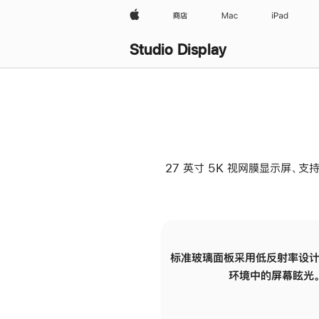
Apple
商店
Mac
iPad
Studio Display
27 英寸 5K 视网膜显示屏、支持
标准玻璃面板采用低反射率设计
环境中的屏幕眩光