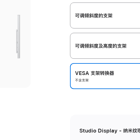
开
可调倾斜度的支架
可调倾斜度及高‍度的支‍架
VESA 支架转换器
不含支架
Studio Display - 纳