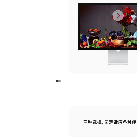
上
下
一
一
张
张
图
图
库
库
图
图
片
片
-
-
玻
玻
璃
璃
三种选择，灵活适应各种使
面
面
板
板