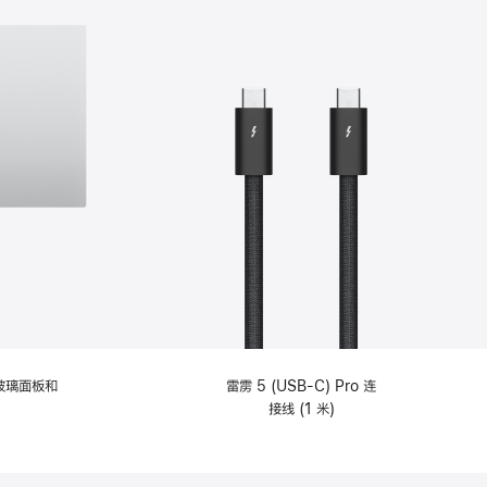
纹理玻璃面板和
雷雳 5 (USB-C) Pro 连
接线 (1 米)